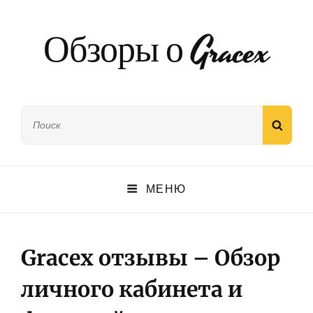
Обзоры о Gracex
Найти:
ПОИС
МЕНЮ
Gracex отзывы – Обзор
личного кабинета и