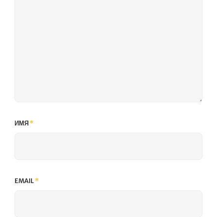
ИМЯ
*
EMAIL
*