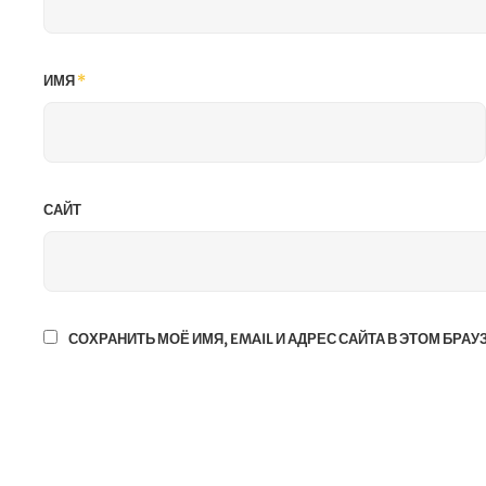
ИМЯ
*
САЙТ
СОХРАНИТЬ МОЁ ИМЯ, EMAIL И АДРЕС САЙТА В ЭТОМ БР