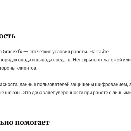
ость
о Gracexfx — это чёткие условия работы. На сайте
порядок ввода и вывода средств. Нет скрытых платежей или
тороны клиентов.
пасности: данные пользователей защищены шифрованием, 
е шлюзы. Это добавляет уверенности при работе с личным
льно помогает