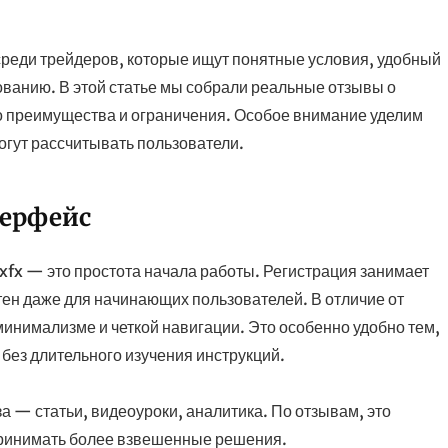
среди трейдеров, которые ищут понятные условия, удобный
ванию. В этой статье мы собрали реальные отзывы о
о преимущества и ограничения. Особое внимание уделим
огут рассчитывать пользователи.
терфейс
xfx — это простота начала работы. Регистрация занимает
тен даже для начинающих пользователей. В отличие от
инимализме и четкой навигации. Это особенно удобно тем,
е без длительного изучения инструкций.
а — статьи, видеоуроки, аналитика. По отзывам, это
принимать более взвешенные решения.