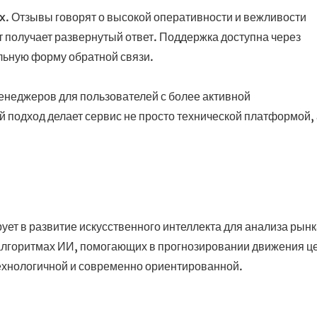
x. Отзывы говорят о высокой оперативности и вежливости
т получает развернутый ответ. Поддержка доступна через
альную форму обратной связи.
неджеров для пользователей с более активной
 подход делает сервис не просто технической платформой, 
рует в развитие искусственного интеллекта для анализа рынк
 алгоритмах ИИ, помогающих в прогнозировании движения ц
технологичной и современно ориентированной.