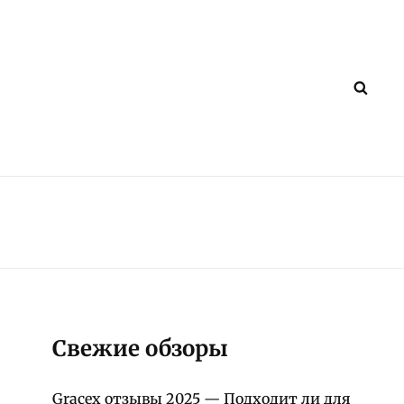
ПОИ
Свежие обзоры
Gracex отзывы 2025 — Подходит ли для