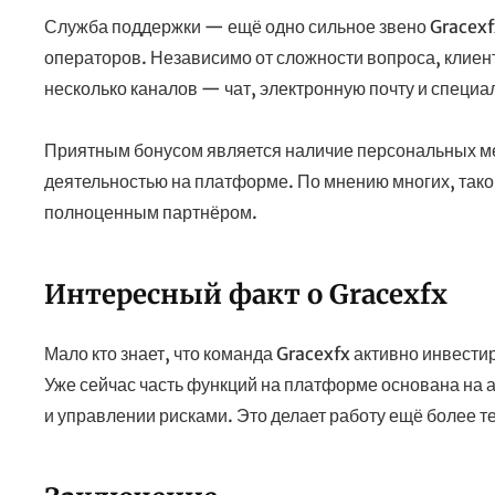
Служба поддержки — ещё одно сильное звено Gracexf
операторов. Независимо от сложности вопроса, клиен
несколько каналов — чат, электронную почту и специ
Приятным бонусом является наличие персональных ме
деятельностью на платформе. По мнению многих, такой
полноценным партнёром.
Интересный факт о Gracexfx
Мало кто знает, что команда Gracexfx активно инвести
Уже сейчас часть функций на платформе основана на
и управлении рисками. Это делает работу ещё более 