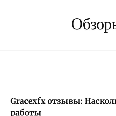
Обзоры
Gracexfx отзывы: Наскол
работы